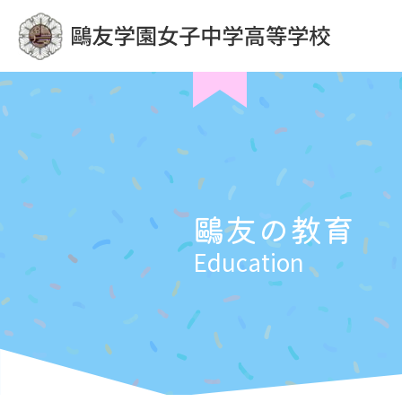
鷗友の教育
Education