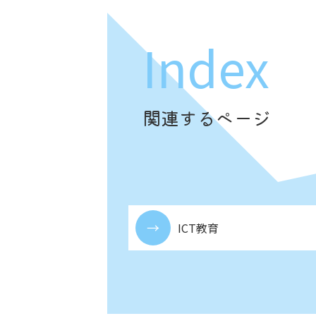
Index
関連するページ
ICT教育