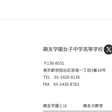
鷗友学園女子中学高等学校
〒156-8551
東京都世田谷区宮坂一丁目5番30号
TEL 03-3420-0136
FAX 03-3420-8782
鷗友学園とは
鷗友の教育