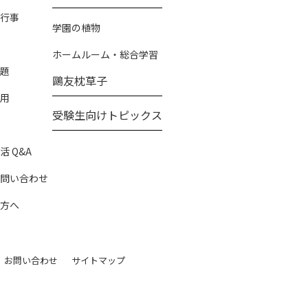
行事
学園の植物
ホームルーム・総合学習
題
鷗友枕草子
用
受験生向けトピックス
 Q&A
問い合わせ
方へ
お問い合わせ
サイトマップ