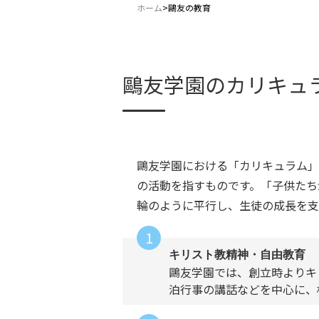
ホーム
>
鷗友の教育
鷗友学園のカリキュ
鷗友学園における「カリキュラム」
の活動を指すものです。「子供たち
輪のように平行し、生徒の成長を支
キリスト教精神・自由教育
鷗友学園では、創立時よりキ
泊行事の講話などを中心に、