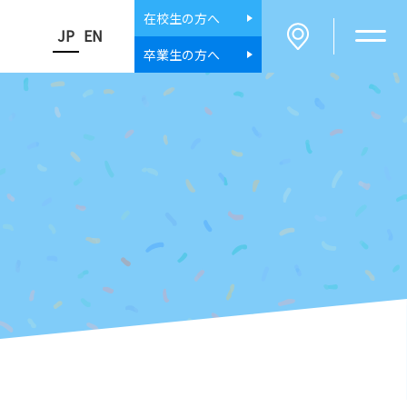
在校生
の方へ
JP
EN
卒業生
の方へ