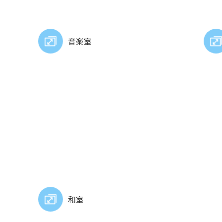
音楽室
和室