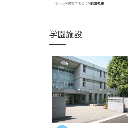
ホーム
>
鷗友学園とは
>
施設概要
学園施設