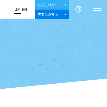
在校生
の方へ
JP
EN
卒業生
の方へ