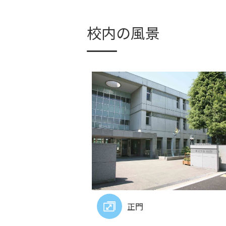
校内の風景
正門