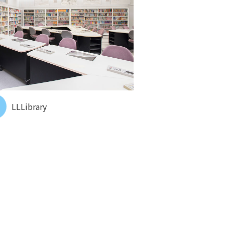
LLLibrary