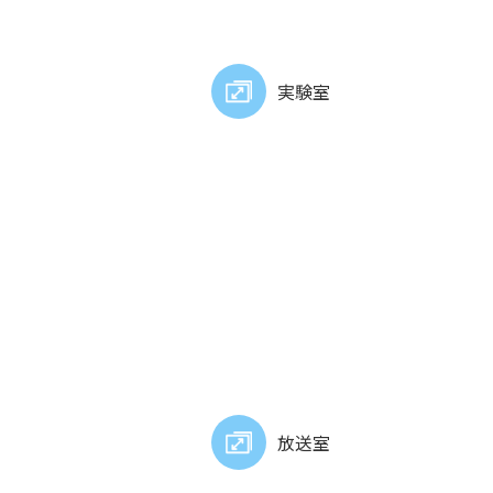
実験室
放送室