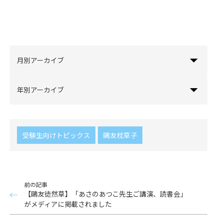
月別アーカイブ
年別アーカイブ
受験生向けトピックス
鷗友枕草子
前の記事
【鷗友徒然草】「あさのあつこ先生ご講演、読書会」
がメディアに掲載されました