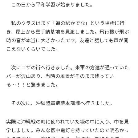
この日から平和学習が始まりました。
私のクラスはまず「道の駅かでな」という場所に行
き、屋上から嘉手納基地を見渡しました。飛行機が飛ぶ
時の音が本当に大きかったです。友達と話しても声が聞
こえないくらいでした。
次にコザの街へ行きました。米軍の方達が通っていた
バーが沢山あり、当時の風景がそのまま残ってい
る…！！と驚きました。
その次に、沖縄陸軍病院本部壕へ行きました。
実際に沖縄戦の時に使われていた壕の中に入り、中を見
学しました。みんな懐中電灯を持っていたので明るかっ