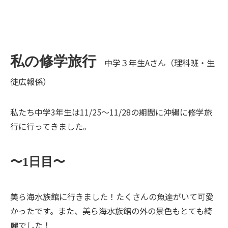
私の修学旅行
中学３年生Aさん（理科班・生
徒広報係）
私たち中学3年生は11/25〜11/28の期間に沖縄に修学旅
行に行ってきました。
〜1日目〜
美ら海水族館に行きました！たくさんの魚達がいて可愛
かったです。また、美ら海水族館の外の景色もとても綺
麗でした！