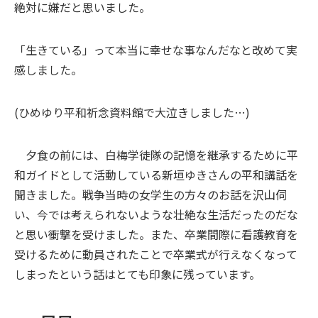
絶対に嫌だと思いました。
「生きている」って本当に幸せな事なんだなと改めて実
感しました。
(ひめゆり平和祈念資料館で大泣きしました…)
夕食の前には、白梅学徒隊の記憶を継承するために平
和ガイドとして活動している新垣ゆきさんの平和講話を
聞きました。戦争当時の女学生の方々のお話を沢山伺
い、今では考えられないような壮絶な生活だったのだな
と思い衝撃を受けました。また、卒業間際に看護教育を
受けるために動員されたことで卒業式が行えなくなって
しまったという話はとても印象に残っています。