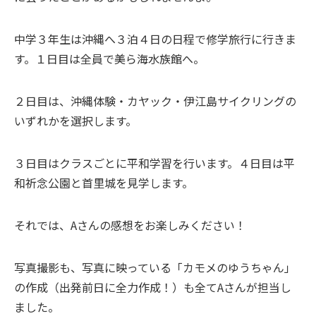
中学３年生は沖縄へ３泊４日の日程で修学旅行に行きま
す。１日目は全員で美ら海水族館へ。
２日目は、沖縄体験・カヤック・伊江島サイクリングの
いずれかを選択します。
３日目はクラスごとに平和学習を行います。４日目は平
和祈念公園と首里城を見学します。
それでは、Aさんの感想をお楽しみください！
写真撮影も、写真に映っている「カモメのゆうちゃん」
の作成（出発前日に全力作成！）も全てAさんが担当し
ました。