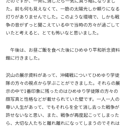
たのですが、一斉に消したら一気に真っ暗になりまし
た。前も何も見えなくて、一筋の太陽光しか頼りになる
灯りがありませんでした。このような環境で、しかも戦
争の音がずっと聞こえている中で当時の方々が過ごして
いたと考えると、とても怖いなと思いました。
午後は、お昼ご飯を食べた後にひめゆり平和祈念資料
館に行きました。
沢山の展示資料があって、沖縄戦についてひめゆり学徒
隊の方々の視点から学ぶことができました。それらの展
示の中で1番印象に残ったのはひめゆり学徒隊の方々の
顔写真と性格などが載せられていた壁です。一人一人の
尊い人生があって、でもそれらを全て消し去った戦争が
許せないなと思い、また、戦争が再度起こってしまった
ら、大切な人たちと離れ離れになってしまうのでそれは