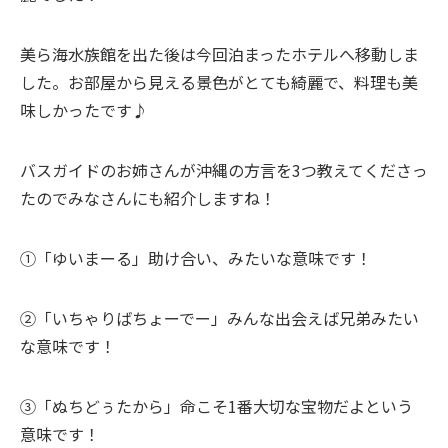
美ら海水族館を出た後は今回泊まったホテルへ移動しま
した。お部屋から見える景色がとても綺麗で、料理も美
味しかったです♪
バスガイドのお姉さんが沖縄の方言を3つ教えてくださっ
たのでみなさんにも紹介しますね！
①「ゆいまーる」助け合い、みたいな意味です！
②「いちゃりばちょーでー」みんな出会えば兄弟みたい
な意味です！
③「ぬちどぅたから」命こそ1番大切な宝物だよという
意味です！