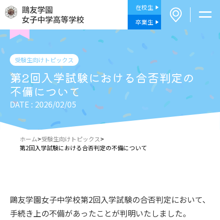
在校生
卒業生
受験生向けトピックス
第2回入学試験における合否判定の
不備について
DATE : 2026/02/05
ホーム
>
受験生向けトピックス
>
第2回入学試験における合否判定の不備について
鷗友学園女子中学校第2回入学試験の合否判定において、
手続き上の不備があったことが判明いたしました。