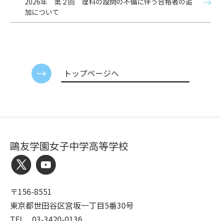
2026年 第２回 理科の設問の不備に伴う合格者の追
加について
トップページへ
鷗友学園女子中学高等学校
〒156-8551
東京都世田谷区宮坂一丁目5番30号
TEL 03-3420-0136