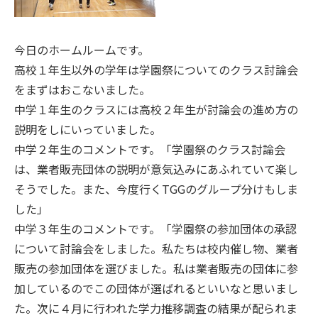
今日のホームルームです。
高校１年生以外の学年は学園祭についてのクラス討論会
をまずはおこないました。
中学１年生のクラスには高校２年生が討論会の進め方の
説明をしにいっていました。
中学２年生のコメントです。「学園祭のクラス討論会
は、業者販売団体の説明が意気込みにあふれていて楽し
そうでした。また、今度行くTGGのグループ分けもしま
した」
中学３年生のコメントです。「学園祭の参加団体の承認
について討論会をしました。私たちは校内催し物、業者
販売の参加団体を選びました。私は業者販売の団体に参
加しているのでこの団体が選ばれるといいなと思いまし
た。次に４月に行われた学力推移調査の結果が配られま