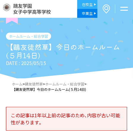
在校生
卒業生
ホームルーム・総合学習
【鷗友徒然草】今日のホームルーム
(５月14日)
DATE : 2025/05/15
ホーム
>
鷗友徒然草
>
ホームルーム・総合学習
>
【鷗友徒然草】今日のホームルーム(５月14日)
この記事は1年以上前の記事のため､内容が古い可能
性があります｡