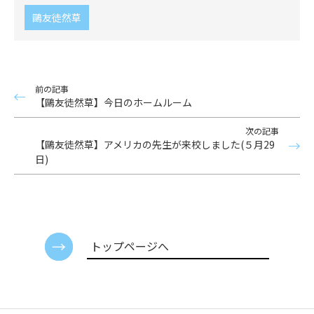
鷗友徒然草
前の記事
【鷗友徒然草】今日のホームルーム
次の記事
【鷗友徒然草】アメリカの先生が来校しました(５月29
日)
トップページへ