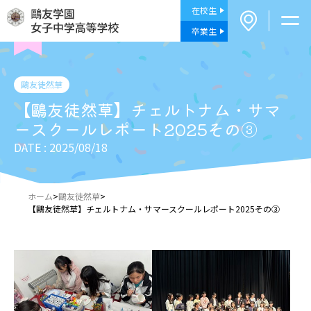
在校生
卒業生
鷗友徒然草
【鷗友徒然草】チェルトナム・サマ
ースクールレポート2025その③
DATE : 2025/08/18
ホーム
>
鷗友徒然草
>
【鷗友徒然草】チェルトナム・サマースクールレポート2025その③