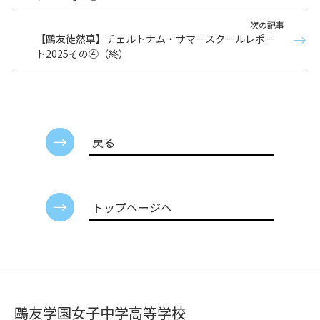
次の記事
【鷗友徒然草】チェルトナム・サマースクールレポー
ト2025その④（終）
戻る
トップページへ
鷗友学園女子中学高等学校