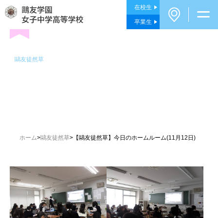
在校生
卒業生
鷗友徒然草
【鷗友徒然草】今日のホームルー
ム(11月12日)
DATE : 2025/11/13
ホーム
>
鷗友徒然草
>
【鷗友徒然草】今日のホームルーム(11月12日)