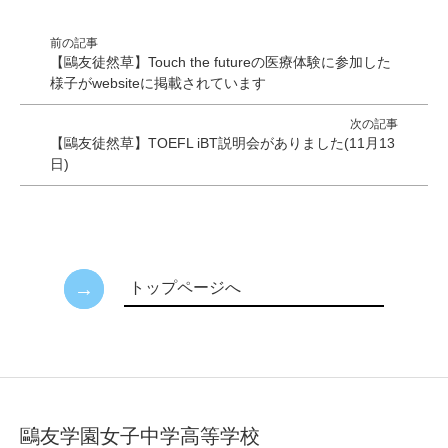
前の記事
【鷗友徒然草】Touch the futureの医療体験に参加した
様子がwebsiteに掲載されています
次の記事
【鷗友徒然草】TOEFL iBT説明会がありました(11月13
日)
トップページへ
鷗友学園女子中学高等学校