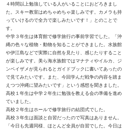
４時間以上勉強している人がいることにおどろきまし
た。スキー教室はめちゃめちゃ楽しみです。カメラも持
っていけるので全力で楽しみたいです！」とのことで
す。
中学３年生は体育館で修学旅行の事前学習でした。「沖
縄の色々な植物・動物を知ることができました。水族館
や伊江島などで実際に自然を見たり、感じたりすること
が楽しみです。美ら海水族館ではマナティやイルカ、ジ
ンベイザメが見られるとガイドブックに書いてあったの
で見てみたいです。また、今回学んだ戦争の内容を踏ま
えつつ沖縄に望みたいです」という感想を聞きました。
高校１年生は中学２年生に勉強を教える会の準備を進め
ていました。
高校２年生はホールで修学旅行の結団式でした。
高校３年生は面談と自習だったので写真はありません。
「今日も先週同様、ほとんど全員が自習でした。今日は