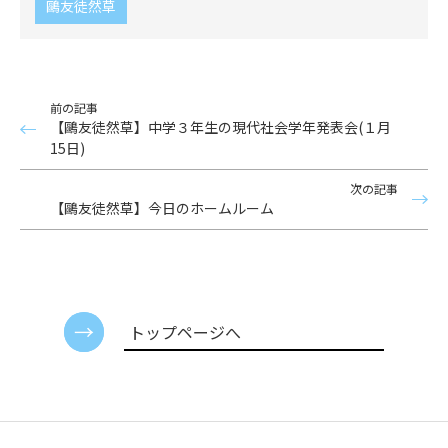
鷗友徒然草
前の記事
【鷗友徒然草】中学３年生の現代社会学年発表会(１月
15日)
次の記事
【鷗友徒然草】今日のホームルーム
トップページへ