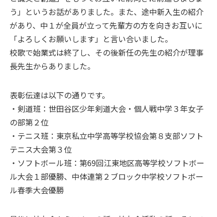
う」というお話がありました。また、途中新入生の紹介
があり、中１が全員が立って先輩方の方を向きお互いに
「よろしくお願いします」と言い合いました。
校歌で始業式は終了し、その後新任の先生の紹介が理事
長先生からありました。
表彰伝達は以下の通りです。
・剣道班：世田谷区少年剣道大会・個人戦中学３年女子
の部第２位
・テニス班：東京私立中学高等学校協会第８支部ソフト
テニス大会第３位
・ソフトボール班：第69回江東地区高等学校ソフトボー
ル大会１部優勝、中体連第２ブロック中学校ソフトボー
ル春季大会優勝