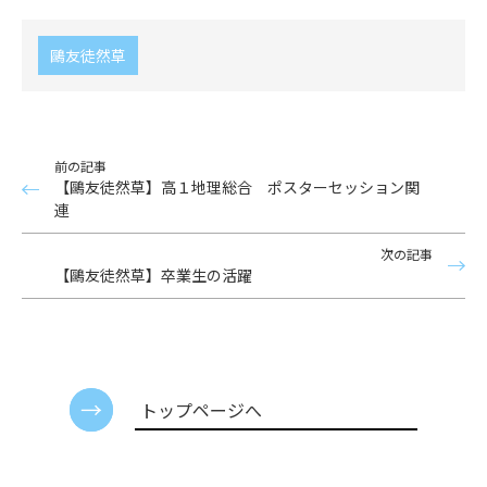
鷗友徒然草
前の記事
【鷗友徒然草】高１地理総合 ポスターセッション関
連
次の記事
【鷗友徒然草】卒業生の活躍
トップページへ