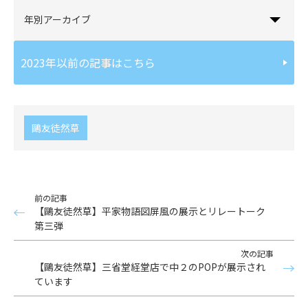
年別アーカイブ
2023年以前の記事はこちら
鷗友徒然草
前の記事
【鷗友徒然草】平家物語図屏風の展示とリレートーク
第三弾
次の記事
【鷗友徒然草】三省堂経堂店で中２のPOPが展示され
ています