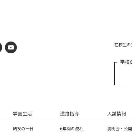
在校生の
学校
学園生活
進路指導
入試情報
鷗友の一日
6年間の流れ
説明会・公開