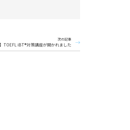
次の記事
TOEFL iBT®対策講座が開かれました