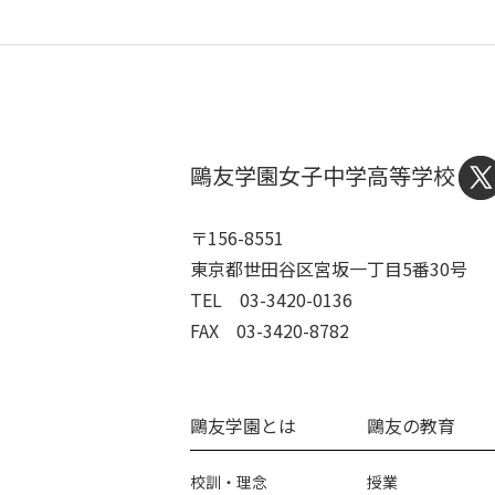
鷗友学園女子中学高等学校
〒156-8551
東京都世田谷区宮坂一丁目5番30号
TEL 03-3420-0136
FAX 03-3420-8782
鷗友学園とは
鷗友の教育
校訓・理念
授業