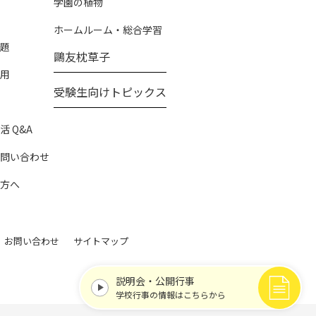
学園の植物
ホームルーム・総合学習
題
鷗友枕草子
用
受験生向けトピックス
 Q&A
問い合わせ
方へ
お問い合わせ
サイトマップ
説明会・公開行事
学校行事の情報はこちらから