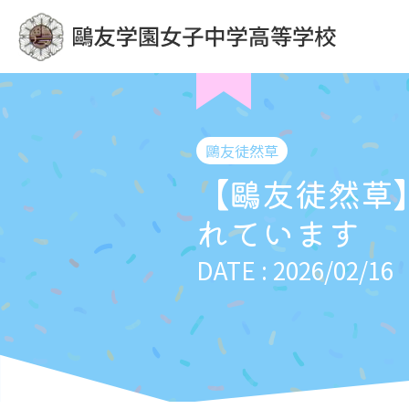
鷗友徒然草
【鷗友徒然草
れています
DATE : 2026/02/16