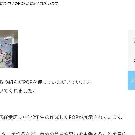
店で中２のPOPが展示されています
2
取り組んだPOPを使っていただいています。
いてくれました。
店経堂店で中学2年生の作成したPOPが展示されています。
スターを作るなど、自分の意見や思いを主張することを目的