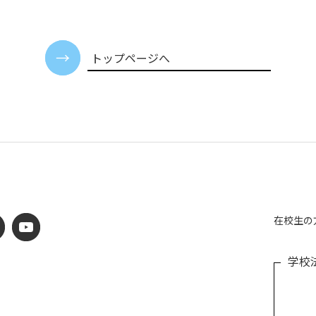
トップページへ
在校生の
学校