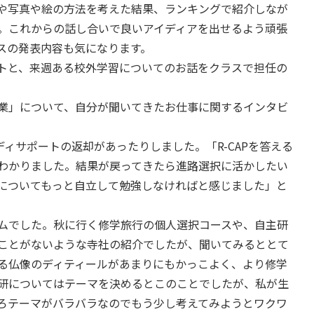
や写真や絵の方法を考えた結果、ランキングで紹介しなが
。これからの話し合いで良いアイディアを出せるよう頑張
スの発表内容も気になります。
トと、来週ある校外学習についてのお話をクラスで担任の
業」について、自分が聞いてきたお仕事に関するインタビ
ディサポートの返却があったりしました。「R-CAPを答える
わかりました。結果が戻ってきたら進路選択に活かしたい
についてもっと自立して勉強しなければと感じました」と
ムでした。秋に行く修学旅行の個人選択コースや、自主研
ことがないような寺社の紹介でしたが、聞いてみるととて
る仏像のディティールがあまりにもかっこよく、より修学
研についてはテーマを決めるとこのことでしたが、私が生
ろテーマがバラバラなのでもう少し考えてみようとワクワ