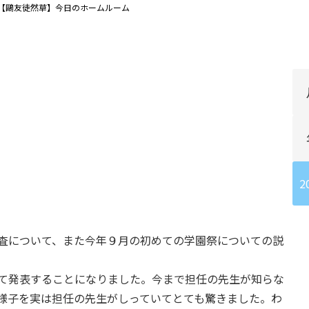
【鷗友徒然草】今日のホームルーム
2
査について、また今年９月の初めての学園祭についての説
て発表することになりました。今まで担任の先生が知らな
様子を実は担任の先生がしっていてとても驚きました。わ