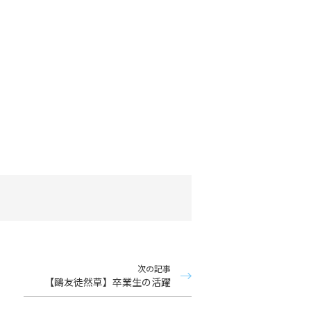
次の記事
【鷗友徒然草】卒業生の活躍