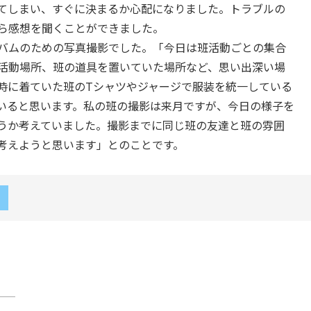
てしまい、すぐに決まるか心配になりました。トラブルの
ら感想を聞くことができました。
バムのための写真撮影でした。「今日は班活動ごとの集合
活動場所、班の道具を置いていた場所など、思い出深い場
時に着ていた班のTシャツやジャージで服装を統一している
いると思います。私の班の撮影は来月ですが、今日の様子を
うか考えていました。撮影までに同じ班の友達と班の雰囲
考えようと思います」とのことです。
草