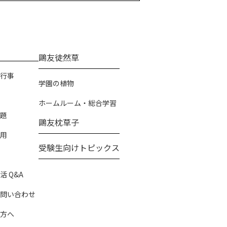
鷗友徒然草
行事
学園の植物
ホームルーム・総合学習
題
鷗友枕草子
用
受験生向けトピックス
 Q&A
問い合わせ
方へ