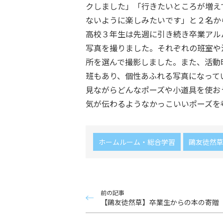
クしました」「行きたいところが増え
ないように楽しみたいです」と２名か
高校３年生は先週に引き続き卒業アル
写真を撮りました。それぞれの班室や
所を選んで撮影しました。また、活動
班もあり、個性あふれる写真になって
見ながらどんなポーズや小道具を使お
気が伝わるようなかっこいいポーズを
ホームルーム・総合学習
鷗友徒然
前の記事
【鷗友徒然草】卒業生からの本の寄贈