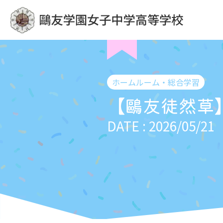
ホームルーム・総合学習
【鷗友徒然草
DATE : 2026/05/21