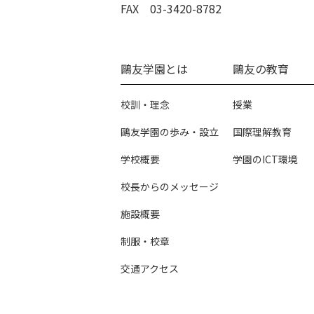
FAX 03-3420-8782
鷗友学園とは
鷗友の教育
校訓・理念
授業
鷗友学園の歩み・設立
国際理解教育
学校概要
学園のICT環境
校長からのメッセージ
施設概要
制服・校章
交通アクセス