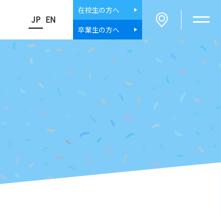
在校生
の方へ
JP
EN
卒業生
の方へ