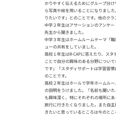
かりやすく伝えるためにグループ分け
ら写真や絵を用いることになりました
りたいです」とのことです。他のクラ
中学２年生はアサーションのアンケー
先生から聞きました。
中学３年生はホームルームテーマ「職
ューの共有をしていました。
高校１年生はR-CAPに答えたり、スタ
ことで自分の興味のある分野について
です」「スタディサポートは学習習慣
のことです。
高校２年生はホールで学年ホームルー
の説明をうけました。「名前も聞いた
も興味深く、特にそれぞれの場所にあ
旅行に行きたくなりました。また自主
きたいと思っているところは今のとこ