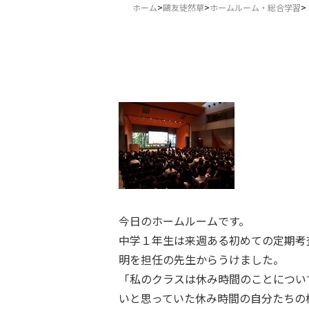
ホーム
>
鷗友徒然草
>
ホームルーム・総合学習
>
今日のホームルームです。
中学１年生は来週ある初めての定期考
明を担任の先生からうけました。
「私のクラスは休み時間のことについ
いと思っていた休み時間の自分たちの