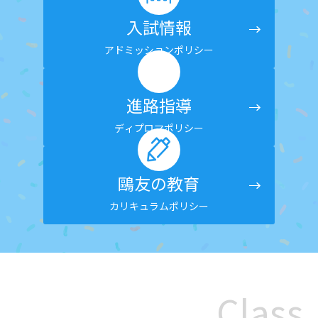
入試情報
アドミッションポリシー
進路指導
ディプロマポリシー
鷗友の教育
カリキュラムポリシー
Class