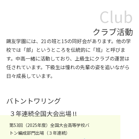
Club
クラブ活動
鷗友学園には、
21
の班と
15
の同好会があります。他の学
校では「部」というところを伝統的に「班」と呼びま
す。中高一緒に活動しており、上級生にクラブの運営は
任されています。下級生は憧れの先輩の姿を追いながら
日々成長しています。
バトントワリング
３年連続全国大会出場 !!
第
53
回（2025年度）全国大会高等学校バ
トン編成部門出場（３年連続）