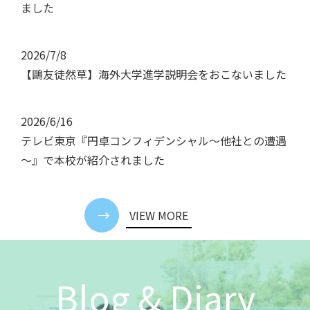
ました
2026/7/8
【鷗友徒然草】海外大学進学説明会をおこないました
2026/6/16
テレビ東京『円卓コンフィデンシャル～他社との遭遇
～』で本校が紹介されました
VIEW MORE
Blog & Diary