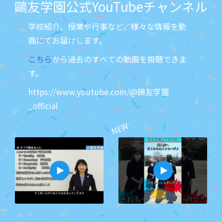
鷗友学園公式YouTubeチャンネル
学校紹介、授業や行事など、様々な情報を動
画にてお届けします。
こちら
から過去のすべての動画を視聴できま
す。
https://www.youtube.com/@鴎友学園
_official