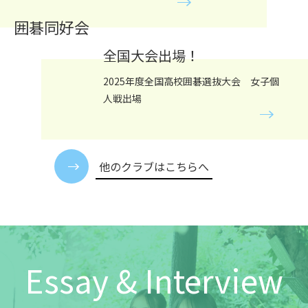
囲碁同好会
全国大会出場！
2025
年度全国高校囲碁選抜大会 女子個
人戦出場
他のクラブはこちらへ
Essay & Interview