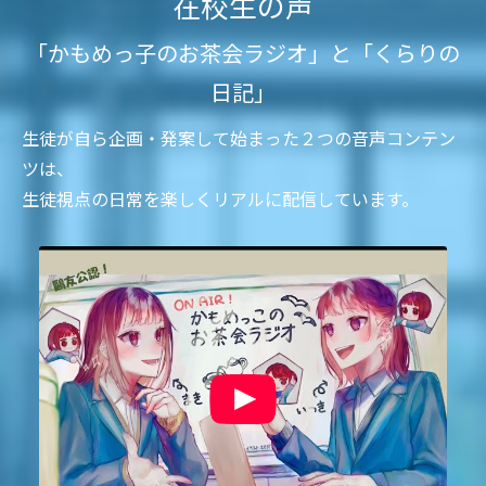
在校生の声
「かもめっ子のお茶会ラジオ」と「くらりの
日記」
生徒が自ら企画・発案して始まった２つの音声コンテン
ツは、
生徒視点の日常を楽しくリアルに配信しています。